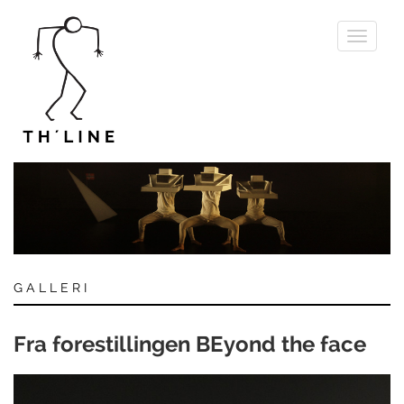
Toggle
navigati
GALLERI
Fra forestillingen BEyond the face