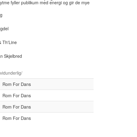
 rytme fyller publikum med energi og gir de mye
og
igdel
& Th'Line
n Skjelbred
vidunderlig/
Rom For Dans
Rom For Dans
Rom For Dans
Rom For Dans