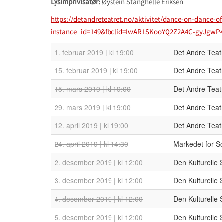
Lysimprivisatør:
Øystein Stanghelle Eriksen
https://detandreteatret.no/aktivitet/dance-on-dance-of
instance_id=149&fbclid=IwAR1SKooYQ2Z2A4C-gyJgw
1. februar 2019 | kl 19:00
Det Andre Teatr
15. februar 2019 | kl 19:00
Det Andre Teatr
15. mars 2019 | kl 19:00
Det Andre Teatr
29. mars 2019 | kl 19:00
Det Andre Teatr
12. april 2019 | kl 19:00
Det Andre Teatr
24. april 2019 | kl 14:30
Markedet for S
2. desember 2019 | kl 12:00
Den Kulturelle
3. desember 2019 | kl 12:00
Den Kulturelle
4. desember 2019 | kl 12:00
Den Kulturelle
5. desember 2019 | kl 12:00
Den Kulturelle