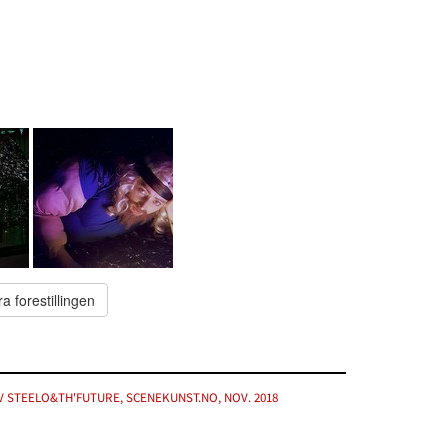
ra forestillingen
 STEELO&TH'FUTURE, SCENEKUNST.NO, NOV. 2018