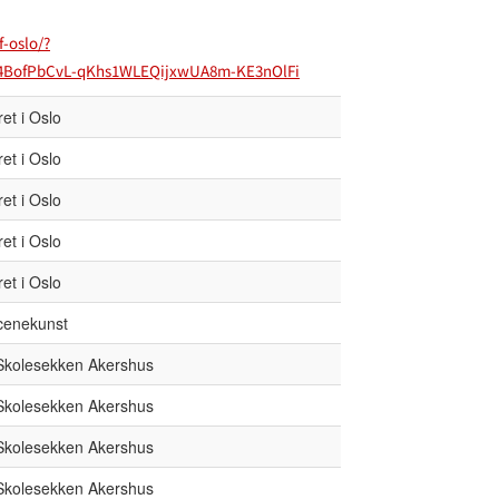
f-oslo/?
P4BofPbCvL-qKhs1WLEQijxwUA8m-KE3nOlFi
et i Oslo
et i Oslo
et i Oslo
et i Oslo
et i Oslo
cenekunst
 Skolesekken Akershus
 Skolesekken Akershus
 Skolesekken Akershus
 Skolesekken Akershus