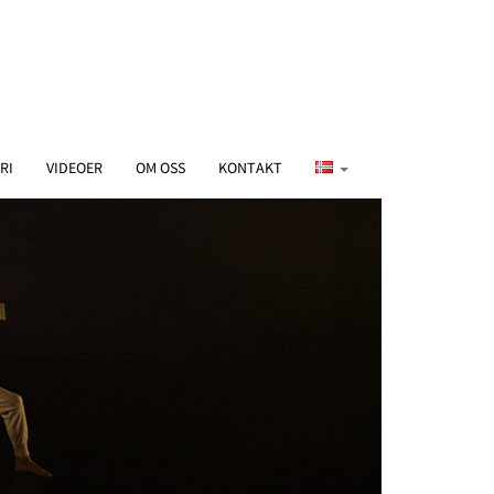
RI
VIDEOER
OM OSS
KONTAKT