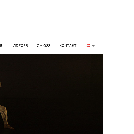
RI
VIDEOER
OM OSS
KONTAKT